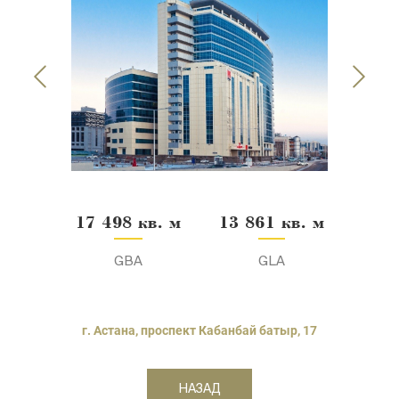
17 498 кв. м
13 861 кв. м
GBA
GLA
г. Астана, проспект Кабанбай батыр, 17
НАЗАД